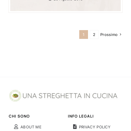
1
2
Prossimo
CHI SONO
INFO LEGALI
ABOUT ME
PRIVACY POLICY