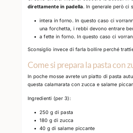
direttamente in padella
. In generale però ci
intera in forno. In questo caso ci vorr
una forchetta, i rebbi devono entrare be
a fette in forno. In questo caso ci vorra
Sconsiglio invece di farla bollire perché tratt
Come si prepara la pasta con z
In poche mosse avrete un piatto di pasta autu
questa calamarata con zucca e salame piccan
Ingredienti (per 3):
250 g di pasta
180 g di zucca
40 g di salame piccante