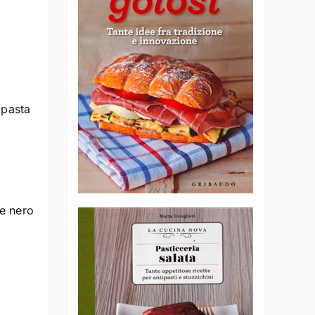
 pasta
pe nero