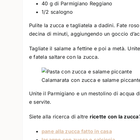
40 g di Parmigiano Reggiano
1/2 scalogno
Pulite la zucca e tagliatela a dadini. Fate ro
decina di minuti, aggiungendo un goccio d’a
Tagliate il salame a fettine e poi a metà. Uni
e fatela saltare con la zucca.
Calamarata con zucca e salame piccant
Unite il Parmigiano e un mestolino di acqua d
e servite.
Siete alla ricerca di altre
ricette con la zucca
pane alla zucca fatto in casa
lasagne con zucca e salsiccia