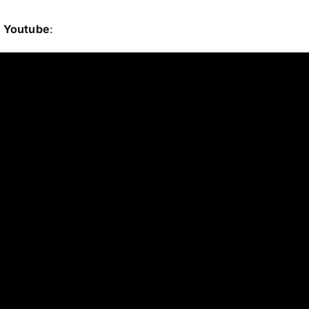
u
Youtube
: