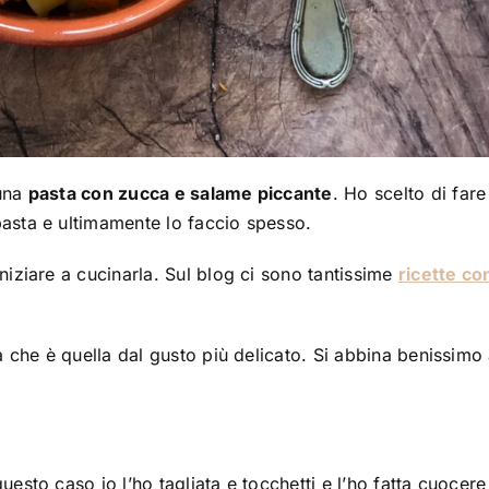
 una
pasta con zucca e salame piccante
. Ho scelto di far
pasta e ultimamente lo faccio spesso.
iniziare a cucinarla. Sul blog ci sono tantissime
ricette con
ca che è quella dal gusto più delicato. Si abbina benissimo 
esto caso io l’ho tagliata e tocchetti e l’ho fatta cuocere