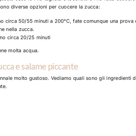
 sono diverse opzioni per cuocere la zucca:
anno circa 50/55 minuti a 200°C, fate comunque una prova
ne nella zucca.
nno circa 20/25 minuti
iene molta acqua.
ucca e salame piccante
nnale molto gustoso. Vediamo quali sono gli ingredienti d
te.