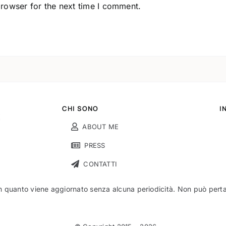
browser for the next time I comment.
CHI SONO
I
ABOUT ME
PRESS
CONTATTI
n quanto viene aggiornato senza alcuna periodicità. Non può pertant