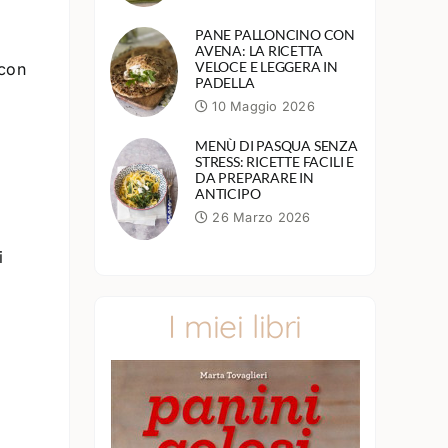
PANE PALLONCINO CON
AVENA: LA RICETTA
VELOCE E LEGGERA IN
 con
PADELLA
10 Maggio 2026
MENÙ DI PASQUA SENZA
STRESS: RICETTE FACILI E
DA PREPARARE IN
ANTICIPO
26 Marzo 2026
i
I miei libri