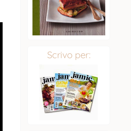
Scrivo per: