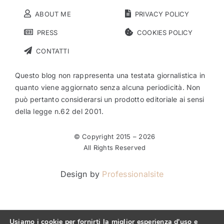
ABOUT ME
PRIVACY POLICY
PRESS
COOKIES POLICY
CONTATTI
Questo blog non rappresenta una testata giornalistica in
quanto viene aggiornato senza alcuna periodicità. Non
può pertanto considerarsi un prodotto editoriale ai sensi
della legge n.62 del 2001.
© Copyright 2015 –
2026
All Rights Reserved
Design by
Professionalsite
Usiamo i cookie per fornirti la miglior esperienza d'uso e