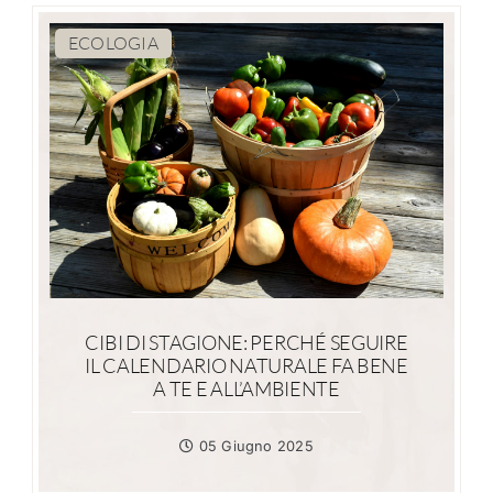
ECOLOGIA
CIBI DI STAGIONE: PERCHÉ SEGUIRE
IL CALENDARIO NATURALE FA BENE
A TE E ALL’AMBIENTE
05 Giugno 2025