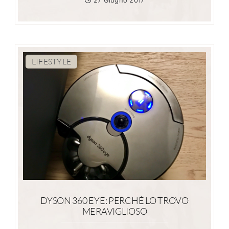
27 Giugno 2017
LIFESTYLE
DYSON 360 EYE: PERCHÉ LO TROVO
MERAVIGLIOSO