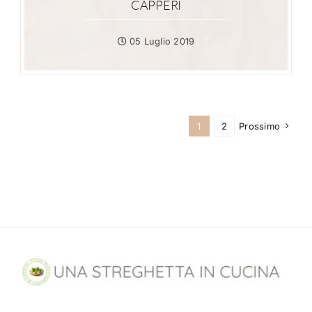
CAPPERI
05 Luglio 2019
1
2
Prossimo