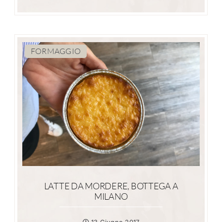
FORMAGGIO
LATTE DA MORDERE, BOTTEGA A
MILANO