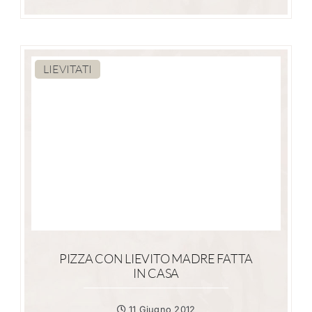
LIEVITATI
PIZZA CON LIEVITO MADRE FATTA
IN CASA
11 Giugno 2012