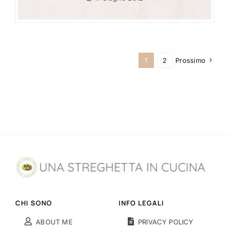
1
2
Prossimo
CHI SONO
INFO LEGALI
ABOUT ME
PRIVACY POLICY