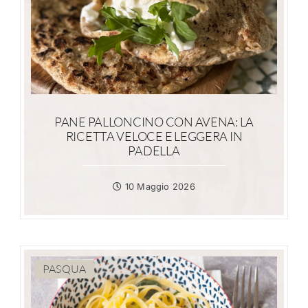
PANE PALLONCINO CON AVENA: LA
RICETTA VELOCE E LEGGERA IN
PADELLA
10 Maggio 2026
PASQUA