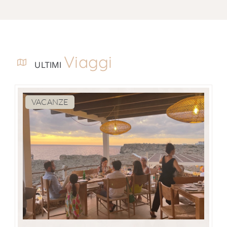
Viaggi
ULTIMI
VACANZE