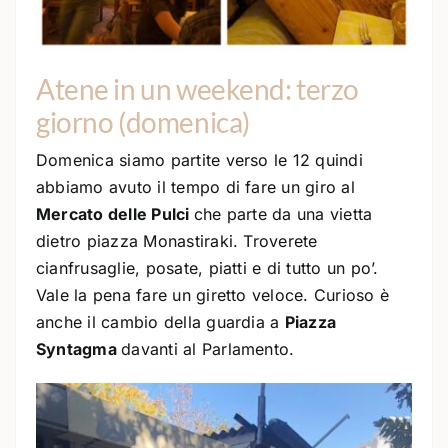
Atene in un weekend: terzo
giorno (domenica)
Domenica siamo partite verso le 12 quindi
abbiamo avuto il tempo di fare un giro al
Mercato delle Pulci
che parte da una vietta
dietro piazza Monastiraki. Troverete
cianfrusaglie, posate, piatti e di tutto un po’.
Vale la pena fare un giretto veloce. Curioso è
anche il cambio della guardia a
Piazza
Syntagma
davanti al Parlamento.