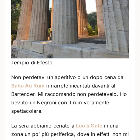
Tempio di Efesto
Non perdetevi un aperitivo o un dopo cena da
Baba Au Rum
rimarrete incantati davanti al
Bartender. Mi raccomando non perdetevelo. Ho
bevuto un Negroni con il rum veramente
spettacolare.
La sera abbiamo cenato a
Luois Cafè
in una
zona un po’ più periferica, dove in effetti non mi