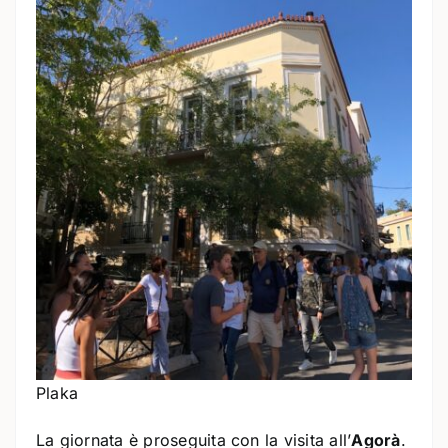
Plaka
La giornata è proseguita con la visita all’
Agorà
.