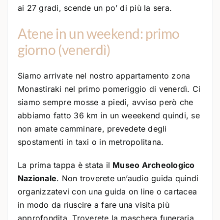
ai 27 gradi, scende un po’ di più la sera.
Atene in un weekend: primo
giorno (venerdì)
Siamo arrivate nel nostro appartamento zona
Monastiraki nel primo pomeriggio di venerdì. Ci
siamo sempre mosse a piedi, avviso però che
abbiamo fatto 36 km in un weeekend quindi, se
non amate camminare, prevedete degli
spostamenti in taxi o in metropolitana.
La prima tappa è stata il
Museo Archeologico
Nazionale
. Non troverete un’audio guida quindi
organizzatevi con una guida on line o cartacea
in modo da riuscire a fare una visita più
approfondita. Troverete la maschera funeraria