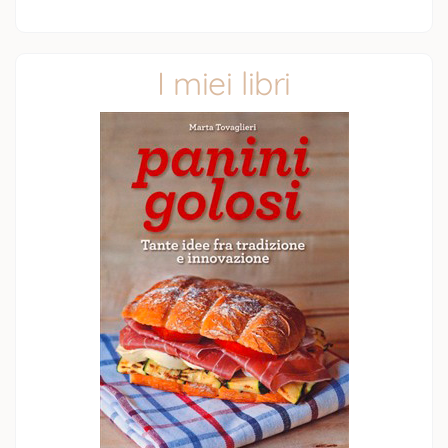
I miei libri