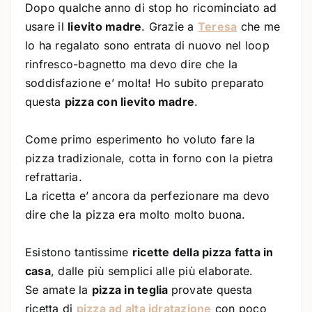
Dopo qualche anno di stop ho ricominciato ad
usare il
lievito madre
. Grazie a
Teresa
che me
lo ha regalato sono entrata di nuovo nel loop
rinfresco-bagnetto ma devo dire che la
soddisfazione e’ molta! Ho subito preparato
questa
pizza con lievito madre
.
Come primo esperimento ho voluto fare la
pizza tradizionale, cotta in forno con la pietra
refrattaria.
La ricetta e’ ancora da perfezionare ma devo
dire che la pizza era molto molto buona.
Esistono tantissime
ricette della pizza fatta in
casa
, dalle più semplici alle più elaborate.
Se amate la
pizza in teglia
provate questa
ricetta di
pizza ad alta idratazione
con poco