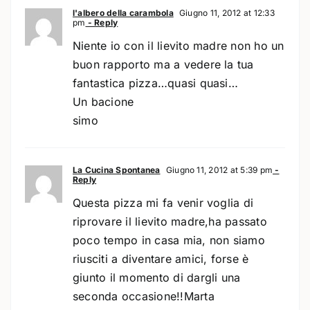
l'albero della carambola
Giugno 11, 2012 at 12:33
pm
- Reply
Niente io con il lievito madre non ho un
buon rapporto ma a vedere la tua
fantastica pizza…quasi quasi…
Un bacione
simo
La Cucina Spontanea
Giugno 11, 2012 at 5:39 pm
-
Reply
Questa pizza mi fa venir voglia di
riprovare il lievito madre,ha passato
poco tempo in casa mia, non siamo
riusciti a diventare amici, forse è
giunto il momento di dargli una
seconda occasione!!Marta