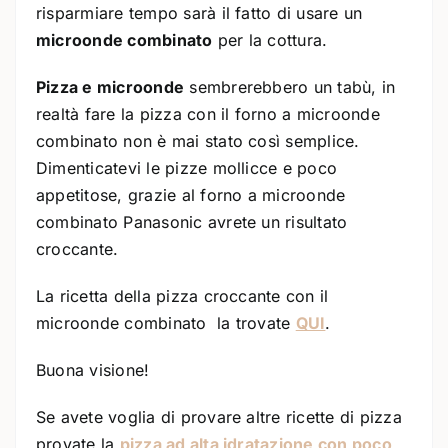
risparmiare tempo sarà il fatto di usare un
microonde combinato
per la cottura.
Pizza e microonde
sembrerebbero un tabù, in
realtà fare la pizza con il forno a microonde
combinato non è mai stato così semplice.
Dimenticatevi le pizze mollicce e poco
appetitose, grazie al forno a microonde
combinato Panasonic avrete un risultato
croccante.
La ricetta della pizza croccante con il
microonde combinato la trovate
QUI
.
Buona visione!
Se avete voglia di provare altre ricette di pizza
provate la
pizza ad alta idratazione con poco