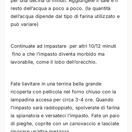
per una decina di minuti. Aggiungete il sale e il
resto dell’acqua a poco a poco. (la quantità
dell’acqua dipende dal tipo di farina utilizzato e
può variare)
Continuate ad impastare per altri 10/12 minuti
fino a che l’impasto diventa morbido ma
lavorabile, come il lobo dell’orecchio.
Fate lievitare in una terrina bella grande
ricoperta con pellicola nel forno chiuso con la
lampadina accesa per circa 3-4 ore. Quando
l’impasto sarà raddoppiato, spolverate di farina
la spianatoia e versateci l’impasto. Fate un paio
di pieghe, coprite con un canovaccio e lasciate
riposare un’altra mezzora..