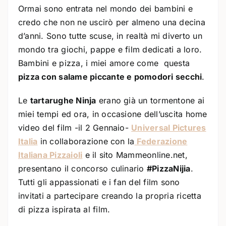
Ormai sono entrata nel mondo dei bambini e
credo che non ne uscirò per almeno una decina
d’anni. Sono tutte scuse, in realtà mi diverto un
mondo tra giochi, pappe e film dedicati a loro.
Bambini e pizza, i miei amore come questa
pizza con salame piccante e pomodori secchi
.
Le
tartarughe Ninja
erano già un tormentone ai
miei tempi ed ora, in occasione dell’uscita home
video del film -il 2 Gennaio-
Universal Pictures
Italia
in collaborazione con la
Federazione
Italiana Pizzaioli
e il sito Mammeonline.net,
presentano il concorso culinario
#PizzaNijia
.
Tutti gli appassionati e i fan del film sono
invitati a partecipare creando la propria ricetta
di pizza ispirata al film.