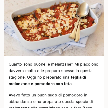
Quanto sono buone le melanzane? Mi piacciono
davvero molto e le preparo spesso in questa
stagione. Oggi ho preparato una
teglia di
melanzane e pomodoro con feta
.
Avevo fatto un buon sugo di pomodoro in
abbondanza e ho preparato questa specie di
melanzane alla parmigiana
con la feta (fermi