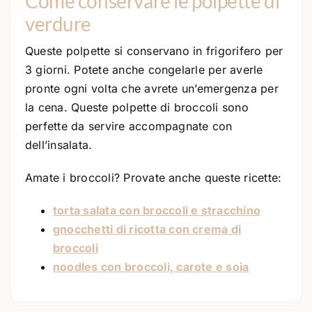
Come conservare le polpette di
verdure
Queste polpette si conservano in frigorifero per
3 giorni. Potete anche congelarle per averle
pronte ogni volta che avrete un’emergenza per
la cena. Queste polpette di broccoli sono
perfette da servire accompagnate con
dell’insalata.
Amate i broccoli? Provate anche queste ricette:
torta salata con broccoli e stracchino
gnocchetti di ricotta con crema di
broccoli
noodles con broccoli, carote e soia