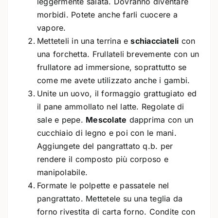
leggermente salata. Dovranno diventare
morbidi. Potete anche farli cuocere a
vapore.
Metteteli in una terrina e
schiacciateli
con
una forchetta. Frullateli brevemente con un
frullatore ad immersione, soprattutto se
come me avete utilizzato anche i gambi.
Unite un uovo, il formaggio grattugiato ed
il pane ammollato nel latte. Regolate di
sale e pepe.
Mescolate
dapprima con un
cucchiaio di legno e poi con le mani.
Aggiungete del pangrattato q.b. per
rendere il composto più corposo e
manipolabile.
Formate le polpette e passatele nel
pangrattato. Mettetele su una teglia da
forno rivestita di carta forno. Condite con