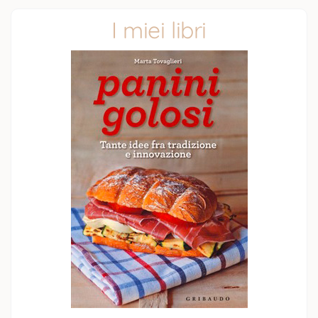
I miei libri