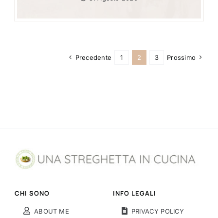
Precedente
1
2
3
Prossimo
CHI SONO
INFO LEGALI
ABOUT ME
PRIVACY POLICY