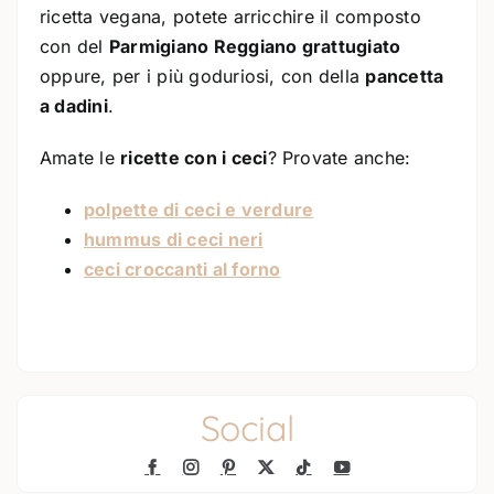
ricetta vegana, potete arricchire il composto
con del
Parmigiano Reggiano grattugiato
oppure, per i più goduriosi, con della
pancetta
a dadini
.
Amate le
ricette con i ceci
? Provate anche:
polpette di ceci e verdure
hummus di ceci neri
ceci croccanti al forno
Social