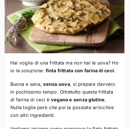
Hai voglia di una frittata ma non hai le uova? Ho
io la soluzione:
finta frittata con farina di ceci
.
Buona e sana,
senza uova
, si prepara davvero
in pochissimo tempo. Oltretutto questa frittata
di farina di ceci è
vegana e senza glutine
.
Nulla toglie però che poi la possiate arricchire
con altri ingredienti.
Vediamo insieme come preparare la finta frittata