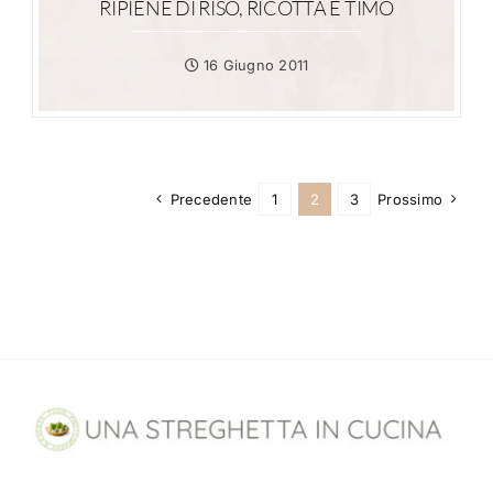
RIPIENE DI RISO, RICOTTA E TIMO
16 Giugno 2011
Precedente
1
2
3
Prossimo