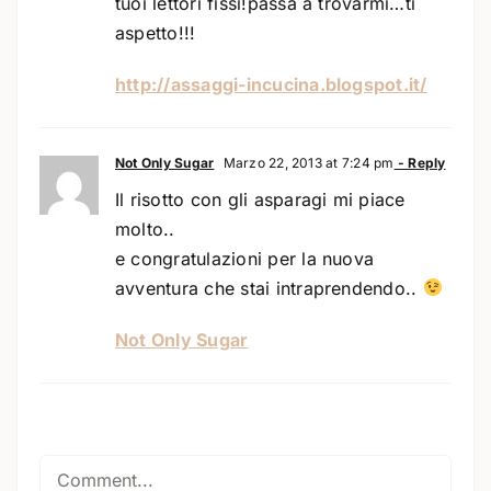
tuoi lettori fissi!passa a trovarmi…ti
aspetto!!!
http://assaggi-incucina.blogspot.it/
Not Only Sugar
Marzo 22, 2013 at 7:24 pm
- Reply
Il risotto con gli asparagi mi piace
molto..
e congratulazioni per la nuova
avventura che stai intraprendendo..
Not Only Sugar
Comment