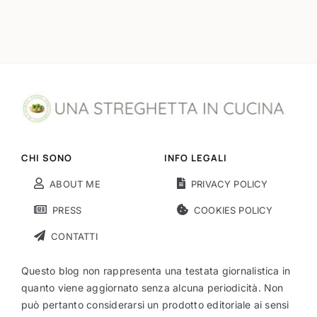
CHI SONO
INFO LEGALI
ABOUT ME
PRIVACY POLICY
PRESS
COOKIES POLICY
CONTATTI
Questo blog non rappresenta una testata giornalistica in
quanto viene aggiornato senza alcuna periodicità. Non
può pertanto considerarsi un prodotto editoriale ai sensi