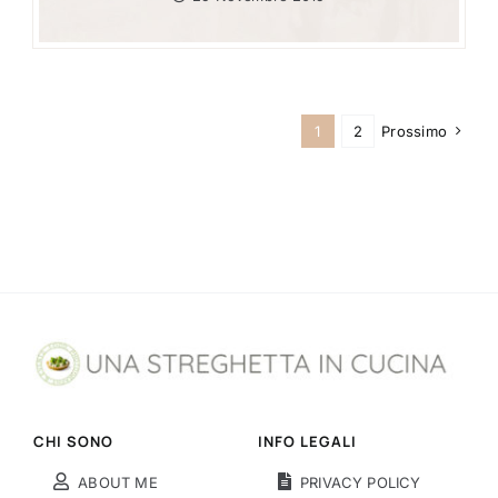
1
2
Prossimo
CHI SONO
INFO LEGALI
ABOUT ME
PRIVACY POLICY