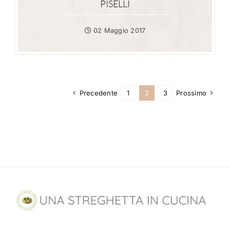
PISELLI
02 Maggio 2017
Precedente
1
2
3
Prossimo