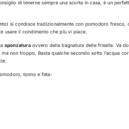
nsiglio di tenerne sempre una scorta in casa, è un perfet
alento) si condisce tradizionalmente con pomodoro fresco, 
te usare il condimento che più vi piace.
la
sponzatura
ovvero della bagnatura delle friselle. Va d
ta ma non troppo. Basta qualche secondo sotto l’acqua cor
ie.
pomodoro, tonno e feta: