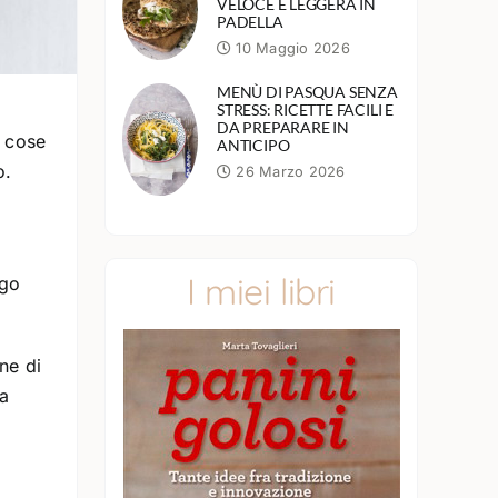
VELOCE E LEGGERA IN
PADELLA
10 Maggio 2026
MENÙ DI PASQUA SENZA
STRESS: RICETTE FACILI E
DA PREPARARE IN
e cose
ANTICIPO
o.
26 Marzo 2026
I miei libri
ggo
ne di
da