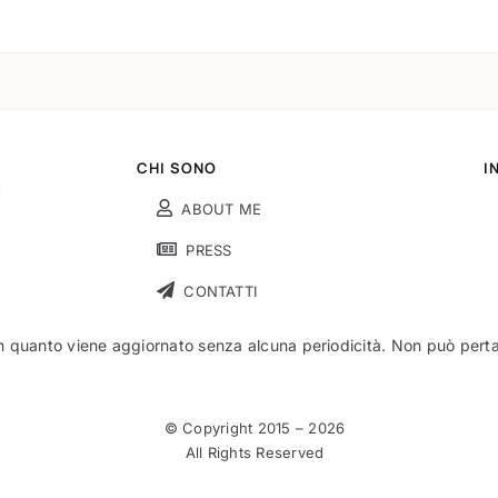
CHI SONO
I
ABOUT ME
PRESS
CONTATTI
n quanto viene aggiornato senza alcuna periodicità. Non può pertant
© Copyright 2015 –
2026
All Rights Reserved