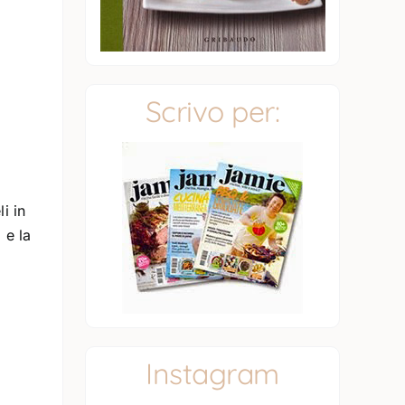
Scrivo per:
i in
 e la
Instagram