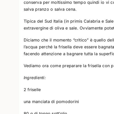
conserva per moltissimo tempo quindi io vi co
salva pranzo o salva cena.
Tipica del Sud Italia (in primis Calabria e S
extravergine di oliva e sale. Ovviamente pote
Diciamo che il momento “critico” è quello del
l’acqua perché la frisella deve essere bagna
facendo attenzione a bagnare tutta la superfic
Vediamo ora come preparare la frisella con 
Ingredienti:
2 friselle
una manciata di pomodorini
80 g di tonno sott’olio