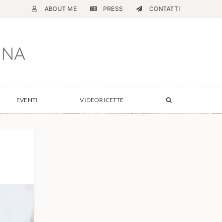
ABOUT ME
PRESS
CONTATTI
EVENTI
VIDEORICETTE