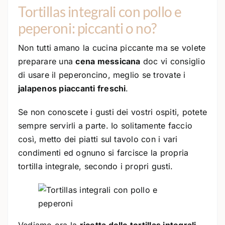
Tortillas integrali con pollo e
peperoni: piccanti o no?
Non tutti amano la cucina piccante ma se volete
preparare una
cena messicana
doc vi consiglio
di usare il peperoncino, meglio se trovate i
jalapenos piaccanti freschi
.
Se non conoscete i gusti dei vostri ospiti, potete
sempre servirli a parte. Io solitamente faccio
così, metto dei piatti sul tavolo con i vari
condimenti ed ognuno si farcisce la propria
tortilla integrale, secondo i propri gusti.
Vediamo ora la
ricetta delle tortillas integrali