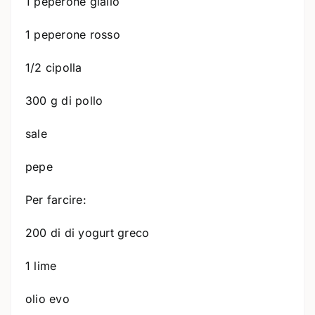
1 peperone giallo
1 peperone rosso
1/2 cipolla
300 g di pollo
sale
pepe
Per farcire:
200 di di yogurt greco
1 lime
olio evo