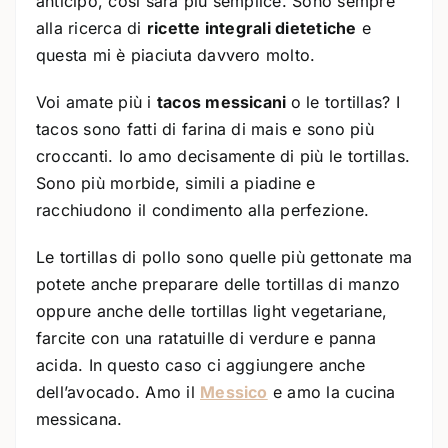
anticipo, così sarà più semplice. Sono sempre
alla ricerca di
ricette integrali dietetiche
e
questa mi è piaciuta davvero molto.
Voi amate più i
tacos messicani
o le tortillas? I
tacos sono fatti di farina di mais e sono più
croccanti. Io amo decisamente di più le tortillas.
Sono più morbide, simili a piadine e
racchiudono il condimento alla perfezione.
Le tortillas di pollo sono quelle più gettonate ma
potete anche preparare delle tortillas di manzo
oppure anche delle tortillas light vegetariane,
farcite con una ratatuille di verdure e panna
acida. In questo caso ci aggiungere anche
dell’avocado. Amo il
Messico
e amo la cucina
messicana.