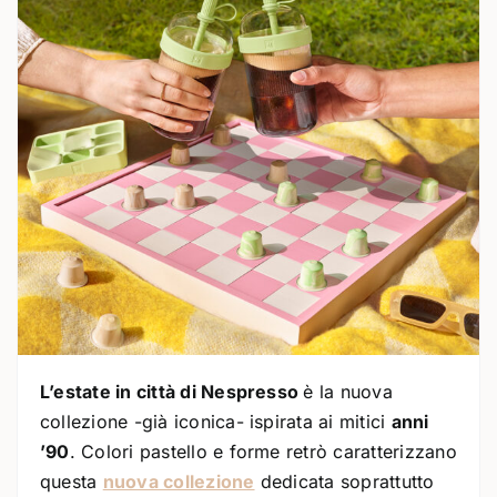
L’estate in città di Nespresso
è la nuova
collezione -già iconica- ispirata ai mitici
anni
’90
. Colori pastello e forme retrò caratterizzano
questa
nuova collezione
dedicata soprattutto