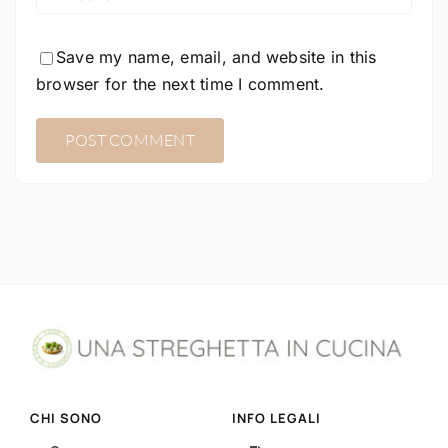
Save my name, email, and website in this
browser for the next time I comment.
CHI SONO
INFO LEGALI