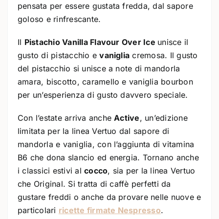
pensata per essere gustata fredda, dal sapore
goloso e rinfrescante.
Il
Pistachio Vanilla Flavour Over Ice
unisce il
gusto di pistacchio e
vaniglia
cremosa. Il gusto
del pistacchio si unisce a note di mandorla
amara, biscotto, caramello e vaniglia bourbon
per un’esperienza di gusto davvero speciale.
Con l’estate arriva anche
Active
, un’edizione
limitata per la linea Vertuo dal sapore di
mandorla e vaniglia, con l’aggiunta di vitamina
B6 che dona slancio ed energia. Tornano anche
i classici estivi al
cocco
, sia per la linea Vertuo
che Original. Si tratta di caffè perfetti da
gustare freddi o anche da provare nelle nuove e
particolari
ricette firmate Nespresso
.