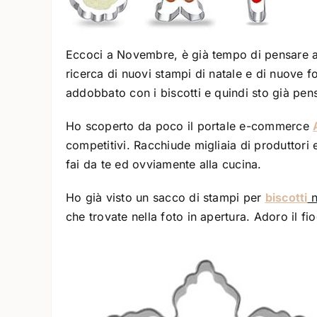
Eccoci a Novembre, è già tempo di pensare ai
ricerca di nuovi stampi di natale e di nuove f
addobbato con i biscotti e quindi sto già pe
Ho scoperto da poco il portale e-commerce
competitivi. Racchiude migliaia di produttori e 
fai da te ed ovviamente alla cucina.
Ho già visto un sacco di stampi per
biscotti
n
che trovate nella foto in apertura. Adoro il fi