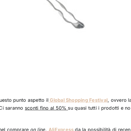
uesto punto aspetto il
Global Shopping Festival
, ovvero l
. Ci saranno
sconti fino al 50%
su quasi tutti i prodotti e n
 nel comprare
on line
.
AliExpress
da la possibilità di recen