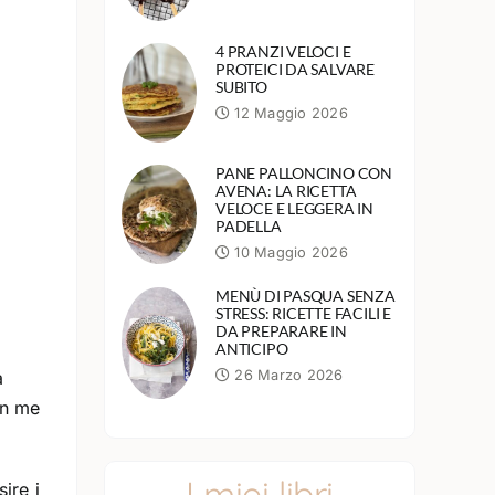
4 PRANZI VELOCI E
PROTEICI DA SALVARE
SUBITO
12 Maggio 2026
PANE PALLONCINO CON
AVENA: LA RICETTA
VELOCE E LEGGERA IN
PADELLA
10 Maggio 2026
MENÙ DI PASQUA SENZA
STRESS: RICETTE FACILI E
DA PREPARARE IN
ANTICIPO
26 Marzo 2026
a
on me
I miei libri
sire i