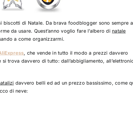
 biscotti di Natale. Da brava foodblogger sono sempre a
orme da usare. Quest’anno voglio fare l’albero di
natale
nsando a come organizzarmi.
AliExpress
, che vende in tutto il modo a prezzi davvero
si trova davvero di tutto: dall’abbigliamento, all’elettronic
atalizi
davvero belli ed ad un prezzo bassissimo, come q
occo di neve: