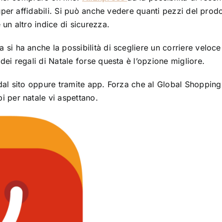
super affidabili. Si può anche vedere quanti pezzi del prod
un altro indice di sicurezza.
si ha anche la possibilità di scegliere un corriere veloce
ei regali di Natale forse questa è l’opzione migliore.
dal sito oppure tramite app. Forza che al Global Shopping
i per natale vi aspettano.