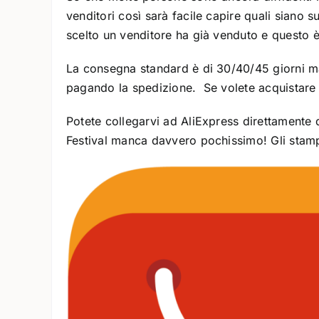
venditori così sarà facile capire quali siano 
scelto un venditore ha già venduto e questo è 
La consegna standard è di 30/40/45 giorni ma 
pagando la spedizione. Se volete acquistare d
Potete collegarvi ad AliExpress direttamente 
Festival manca davvero pochissimo! Gli stamp