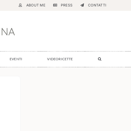
ABOUT ME
PRESS
CONTATTI
EVENTI
VIDEORICETTE