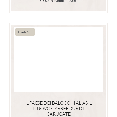
08 Novembre 2016
CARNE
IL PAESE DEI BALOCCHI ALIAS IL
NUOVO CARREFOUR DI
CARUGATE