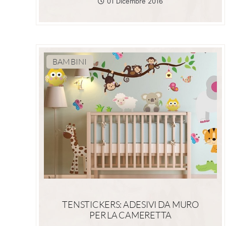
01 Dicembre 2016
BAMBINI
TENSTICKERS: ADESIVI DA MURO
PER LA CAMERETTA