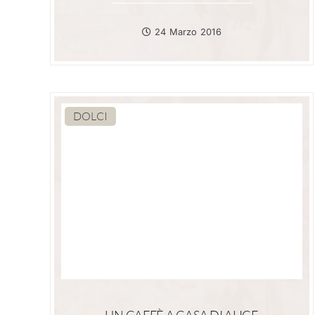
24 Marzo 2016
DOLCI
UN CAFFÈ A CASA DI ALICE