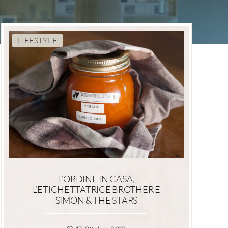
LIFESTYLE
L’ORDINE IN CASA,
L’ETICHETTATRICE BROTHER E
SIMON & THE STARS