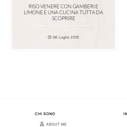
RISO VENERE CON GAMBERI E
LIMONE E UNA CUCINA TUTTA DA
SCOPRIRE
06 Luglio 2015
CHI SONO
I
ABOUT ME