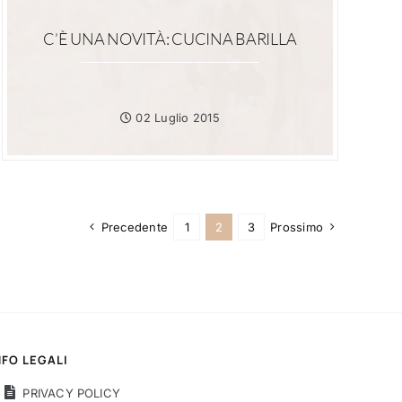
C’È UNA NOVITÀ: CUCINA BARILLA
02 Luglio 2015
Precedente
1
2
3
Prossimo
NFO LEGALI
PRIVACY POLICY