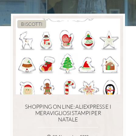
BISCOTTI
SHOPPING ON LINE: ALIEXPRESS E I
MERAVIGLIOSI STAMPI PER
NATALE