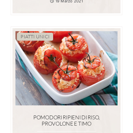
19 Marzo 2021
PIATTI UNICI
POMODORI RIPIENI DI RISO,
PROVOLONE E TIMO