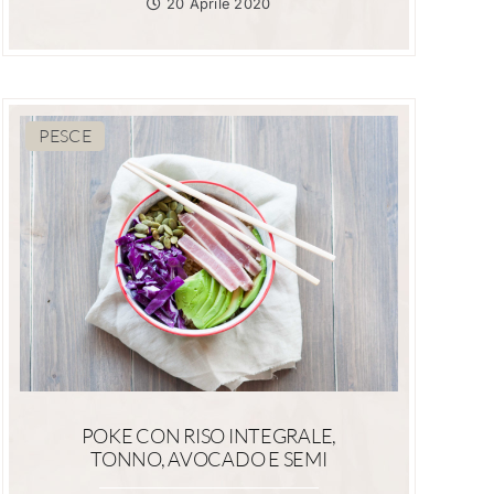
20 Aprile 2020
PESCE
POKE CON RISO INTEGRALE,
TONNO, AVOCADO E SEMI