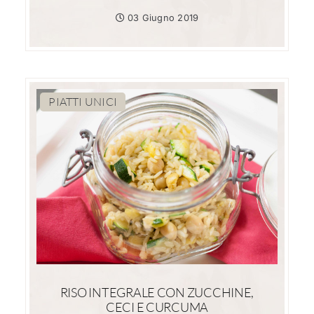
03 Giugno 2019
PIATTI UNICI
RISO INTEGRALE CON ZUCCHINE,
CECI E CURCUMA