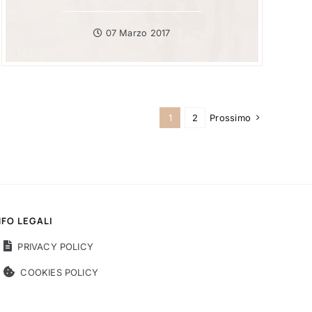
07 Marzo 2017
1
2
Prossimo
NFO LEGALI
PRIVACY POLICY
COOKIES POLICY