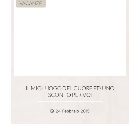
VACANZE
IL MIO LUOGO DEL CUORE ED UNO
SCONTO PER VOI
24 Febbraio 2015