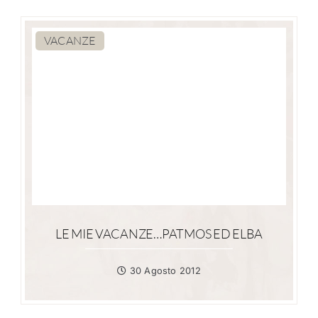
VACANZE
LE MIE VACANZE…PATMOS ED ELBA
30 Agosto 2012