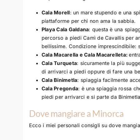
Cala Morell
: un mare stupendo e una sp
piattaforme per chi non ama la sabbia.
Playa Cala Galdana
: questa è una spiagg
percorso a piedi Camì de Cavallis per an
bellissime. Condizione imprescindibile
Cala Macarella e Cala Macarelleta:
entr
Cala Turqueta
: sicuramente la più sugge
di arrivarci a piedi oppure di fare una be
Cala Binimetla
: spiaggia facilmente acc
Cala Pregonda
: è una spiaggia rossa ch
piedi per arrivarci e si parte da Binimetla
Dove mangiare a Minorca
Ecco i miei personali consigli su dove mangiar