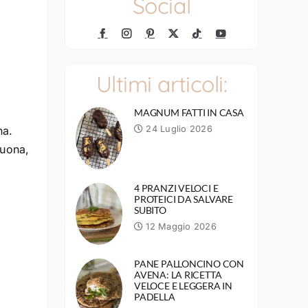
Social
Ultimi articoli:
MAGNUM FATTI IN CASA
na.
24 Luglio 2026
buona,
4 PRANZI VELOCI E
PROTEICI DA SALVARE
SUBITO
12 Maggio 2026
PANE PALLONCINO CON
AVENA: LA RICETTA
VELOCE E LEGGERA IN
PADELLA