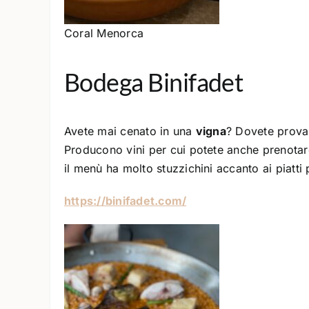
Coral Menorca
Bodega Binifadet
Avete mai cenato in una
vigna
? Dovete prova
Producono vini per cui potete anche prenotar
il menù ha molto stuzzichini accanto ai piatti
https://binifadet.com/