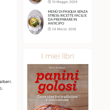
10 Maggio 2026
MENÙ DI PASQUA SENZA
STRESS: RICETTE FACILI E
DA PREPARARE IN
ANTICIPO
26 Marzo 2026
I miei libri
alberi.
o.