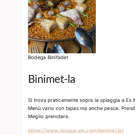
Bodega Binifadet
Binimet-la
Si trova praticamente sopra la spiaggia a Es Me
Menù vario con tapas ma anche pesce. Prende
Meglio prenotare.
https://www.instagram.com/binimel.la/