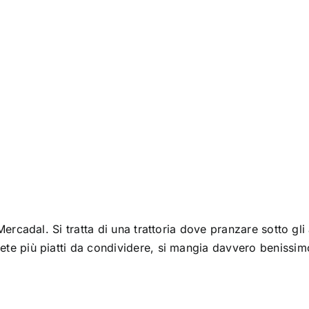
rcadal. Si tratta di una trattoria dove pranzare sotto gli 
te più piatti da condividere, si mangia davvero benissim