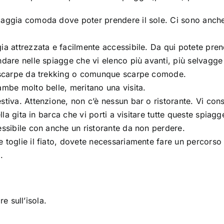
iaggia comoda dove poter prendere il sole. Ci sono anche
ia attrezzata e facilmente accessibile. Da qui potete pren
dare nelle spiagge che vi elenco più avanti, più selvagge
: scarpe da trekking o comunque scarpe comode.
ambe molto belle, meritano una visita.
stiva. Attenzione, non c’è nessun bar o ristorante. Vi cons
lla gita in barca che vi porti a visitare tutte queste spiagg
essibile con anche un ristorante da non perdere.
e toglie il fiato, dovete necessariamente fare un percorso
.
e sull’isola.