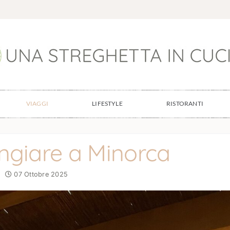
VIAGGI
LIFESTYLE
RISTORANTI
giare a Minorca
07 Ottobre 2025