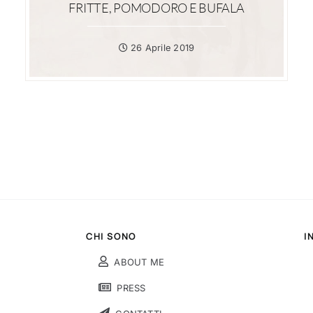
FRITTE, POMODORO E BUFALA
26 Aprile 2019
CHI SONO
I
ABOUT ME
PRESS