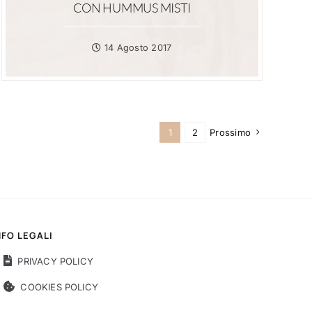
CON HUMMUS MISTI
14 Agosto 2017
1
2
Prossimo
NFO LEGALI
PRIVACY POLICY
COOKIES POLICY