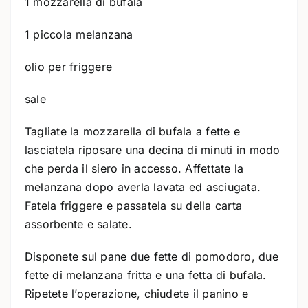
1 mozzarella di bufala
1 piccola melanzana
olio per friggere
sale
Tagliate la mozzarella di bufala a fette e
lasciatela riposare una decina di minuti in modo
che perda il siero in accesso. Affettate la
melanzana dopo averla lavata ed asciugata.
Fatela friggere e passatela su della carta
assorbente e salate.
Disponete sul pane due fette di pomodoro, due
fette di melanzana fritta e una fetta di bufala.
Ripetete l’operazione, chiudete il panino e