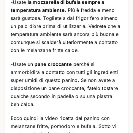
-Usate
la mozzarella di bufala sempre a
temperatura ambiente
. Più è fredda e meno
sarà gustosa. Toglietela dal frigorifero almeno
un paio d’ore prima di utilizzarla. Vedrete che a
temperatura ambiente sarà ancora più buona e
comunque si scalderà ulteriormente a contatto
con le melanzane fritte calde.
-Usate un
pane croccante
perché si
ammorbidirà a contatto con tutti gli ingredienti
super umidi di questo panino. Se non avete a
disposizione un pane croccante, fatelo tostare
qualche secondo in padella o su una piastra
ben calda.
Ecco quindi la video ricetta del panino con
melanzane fritte, pomodoro e bufala. Sotto vi