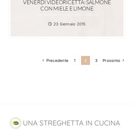
VENERDÌ VIDEORICETTA: SALMONE
CON MIELE E LIMONE
23 Gennaio 2015
Precedente
1
2
3
Prossimo