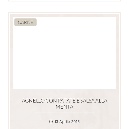
CARNE
AGNELLO CON PATATE E SALSA ALLA
MENTA
13 Aprile 2015