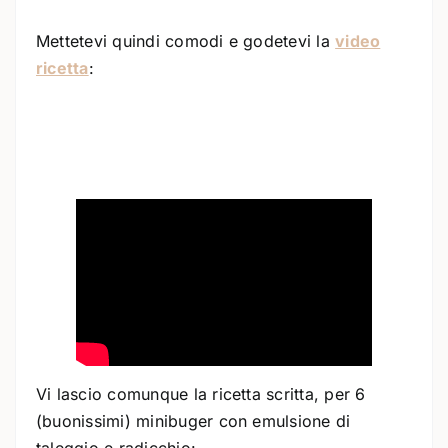
Mettetevi quindi comodi e godetevi la
video
ricetta
:
Vi lascio comunque la ricetta scritta, per 6
(buonissimi) minibuger con emulsione di