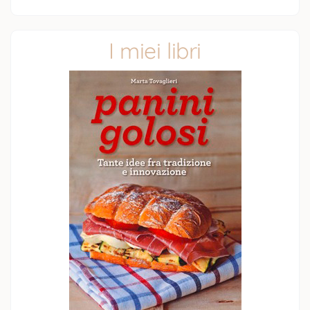
I miei libri