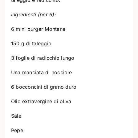
taleggio e radicchio:
Ingredienti (per 6):
6 mini burger Montana
150 g di taleggio
3 foglie di radicchio lungo
Una manciata di nocciole
6 bocconcini di grano duro
Olio extravergine di oliva
Sale
Pepe