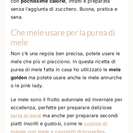
con
pochissime calorie
, infatti è preparata
senza l’aggiunta di zucchero. Buona, pratica e
sana.
Che mele usare per la purea di
mele
Non c’è una regola ben precisa, potete usare le
mele che più vi piacciono. In questa ricetta di
purea di mele fatta in casa ho utilizzato le
mele
golden
ma potete usare anche le mele annurche
o le pink lady.
Le mele sono il frutto autunnale ed invernale per
eccellenza, perfette per preparare deliziose
torte di mele
ma anche per preparare secondi
piatti insoliti e gustosi, come le
costine di
maiale con mele e cavoletti di bruxelles
.