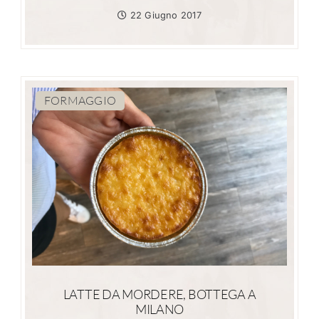
22 Giugno 2017
FORMAGGIO
LATTE DA MORDERE, BOTTEGA A
MILANO