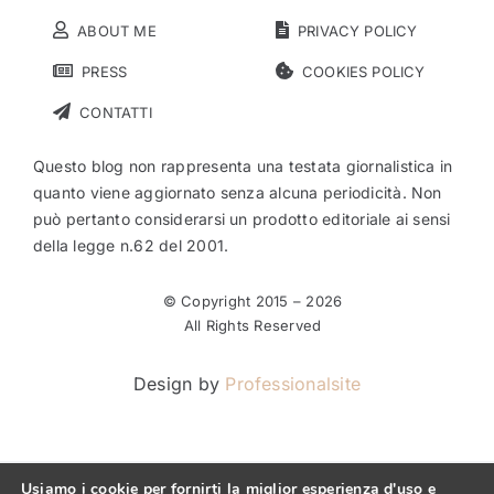
ABOUT ME
PRIVACY POLICY
PRESS
COOKIES POLICY
CONTATTI
Questo blog non rappresenta una testata giornalistica in
quanto viene aggiornato senza alcuna periodicità. Non
può pertanto considerarsi un prodotto editoriale ai sensi
della legge n.62 del 2001.
© Copyright 2015 –
2026
All Rights Reserved
Design by
Professionalsite
Usiamo i cookie per fornirti la miglior esperienza d'uso e