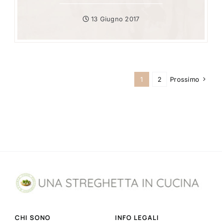
13 Giugno 2017
1
2
Prossimo
CHI SONO
INFO LEGALI