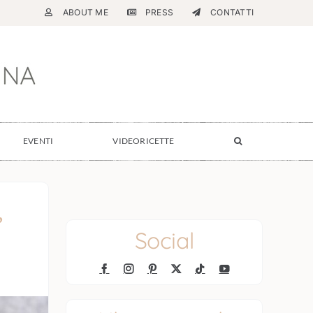
ABOUT ME
PRESS
CONTATTI
EVENTI
VIDEORICETTE
,
Social