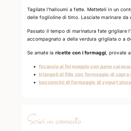
Tagliate l’halloumi a fette. Metteteli in un co
delle foglioline di timo. Lasciate marinare da u
Passato il tempo di marinatura fate grigliare l
accompagnato a della verdura grigliata o a del
Se amate la
ricette con i formaggi
, provate 
focaccia al formaggio con pane carasa
triangoli di fillo con formaggio di capra
bocconcini di formaggio di yogurt picca
Scrivi un commento