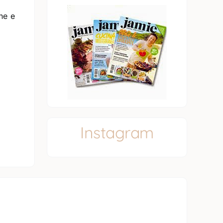
one e
Instagram