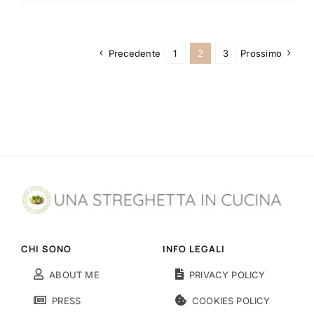
Precedente
1
2
3
Prossimo
CHI SONO
INFO LEGALI
ABOUT ME
PRIVACY POLICY
PRESS
COOKIES POLICY