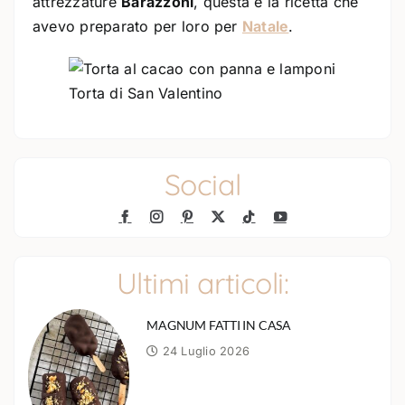
attrezzature
Barazzoni
, questa è la ricetta che
avevo preparato per loro per
Natale
.
Torta di San Valentino
Social
Ultimi articoli:
MAGNUM FATTI IN CASA
24 Luglio 2026