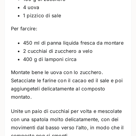
4 uova
1 pizzico di sale
Per farcire:
450 ml di panna liquida fresca da montare
2 cucchiai di zucchero a velo
400 g di lamponi circa
Montate bene le uova con lo zucchero.
Setacciate le farine con il cacao ed il sale e poi
aggiungeteli delicatamente al composto
montato.
Unite un paio di cucchiai per volta e mescolate
con una spatola molto delicatamente, con dei
movimenti dal basso verso l’alto, in modo che il
composto non si smonti.