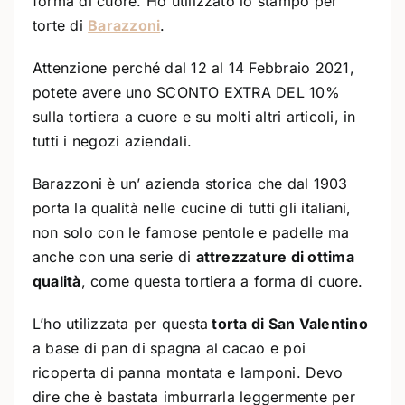
forma di cuore. Ho utilizzato lo stampo per
torte di
Barazzoni
.
Attenzione perché dal 12 al 14 Febbraio 2021,
potete avere uno SCONTO EXTRA DEL 10%
sulla tortiera a cuore e su molti altri articoli, in
tutti i negozi aziendali.
Barazzoni è un’ azienda storica che dal 1903
porta la qualità nelle cucine di tutti gli italiani,
non solo con le famose pentole e padelle ma
anche con una serie di
attrezzature di ottima
qualità
, come questa tortiera a forma di cuore.
L’ho utilizzata per questa
torta di San Valentino
a base di pan di spagna al cacao e poi
ricoperta di panna montata e lamponi. Devo
dire che è bastata imburrarla leggermente per