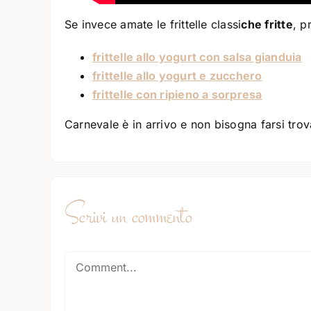
Se invece amate le frittelle classi
che fritte
, p
frittelle allo yogurt con salsa gianduia
frittelle allo yogurt e zucchero
frittelle con ripieno a sorpresa
Carnevale è in arrivo e non bisogna farsi trov
Scrivi un commento
Comment