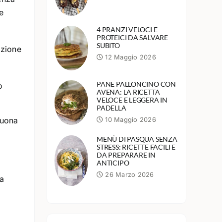
e
4 PRANZI VELOCI E
PROTEICI DA SALVARE
SUBITO
azione
12 Maggio 2026
PANE PALLONCINO CON
o
AVENA: LA RICETTA
VELOCE E LEGGERA IN
PADELLA
buona
10 Maggio 2026
MENÙ DI PASQUA SENZA
STRESS: RICETTE FACILI E
DA PREPARARE IN
ANTICIPO
26 Marzo 2026
La