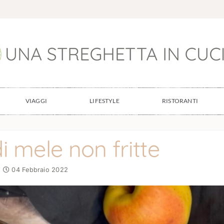
VIAGGI
LIFESTYLE
RISTORANTI
 di mele non fritte
04 Febbraio 2022