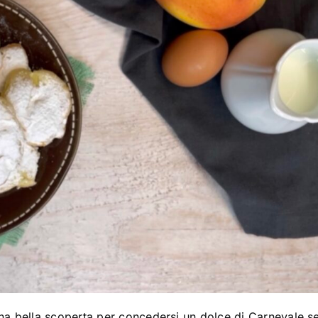
a bella scoperta per concedersi un dolce di Carnevale s