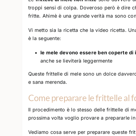
troppi sensi di colpa. Doveroso però è dire ch
fritte. Ahimè è una grande verità ma sono co
Vi metto sia la ricetta che la video ricetta.
è la seguente:
le mele devono essere ben coperte di
anche se lieviterà leggermente
Queste frittelle di mele sono un dolce davver
e sana merenda.
Come preparare le frittelle al f
Il procedimento è lo stesso delle frittelle di
prossima volta voglio provare a prepararle i
Vediamo cosa serve per preparare queste fritt