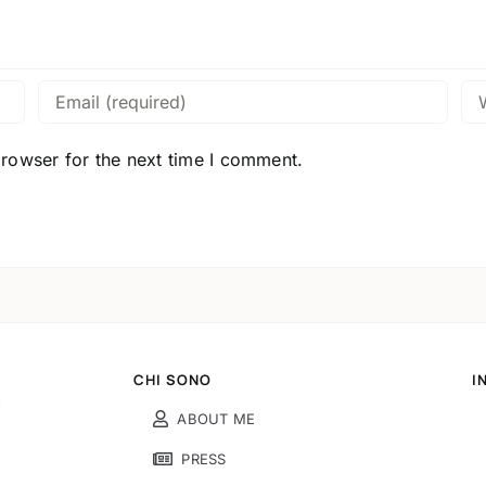
browser for the next time I comment.
CHI SONO
I
ABOUT ME
PRESS