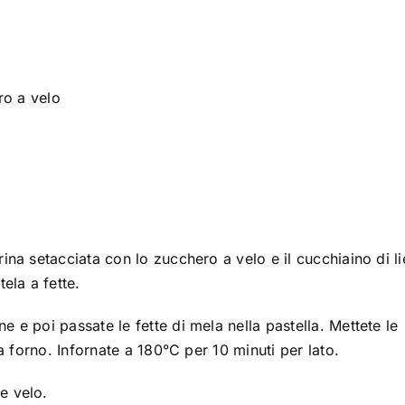
ro a velo
rina setacciata con lo zucchero a velo e il cucchiaino di li
tela a fette.
e e poi passate le fette di mela nella pastella. Mettete le
rta forno. Infornate a 180°C per 10 minuti per lato.
e velo.