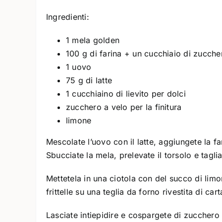
Ingredienti:
1 mela golden
100 g di farina + un cucchiaio di zucche
1 uovo
75 g di latte
1 cucchiaino di lievito per dolci
zucchero a velo per la finitura
limone
Mescolate l’uovo con il latte, aggiungete la fa
Sbucciate la mela, prelevate il torsolo e taglia
Mettetela in una ciotola con del succo di limon
frittelle su una teglia da forno rivestita di ca
Lasciate intiepidire e cospargete di zucchero 