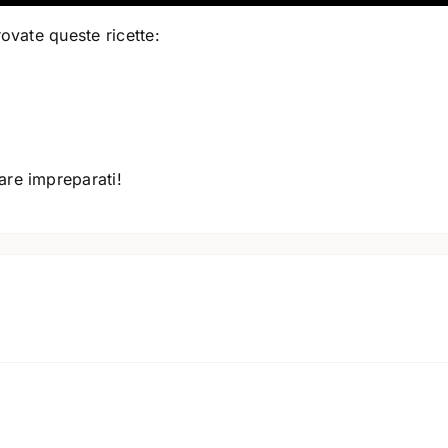
rovate queste ricette:
are impreparati!