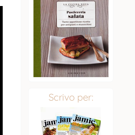
Scrivo per: