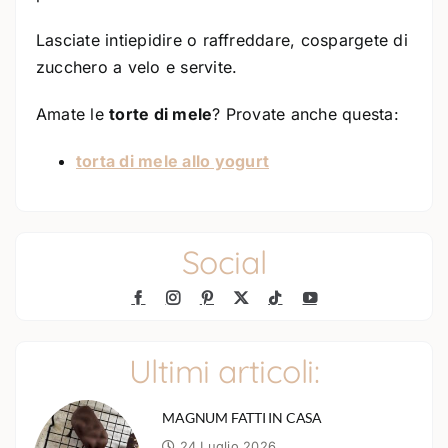
Lasciate intiepidire o raffreddare, cospargete di
zucchero a velo e servite.
Amate le
torte di mele
? Provate anche questa:
torta di mele allo yogurt
Social
Ultimi articoli:
MAGNUM FATTI IN CASA
24 Luglio 2026