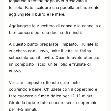
tagliatele a fettine dopo aver prelevato il
torsolo. Fate scaldare una padella antiaderente,
aggiungete il burro e le mele.
Aggiungete lo zucchero di canna e la cannella e
fate cuocere per una decina di minuti.
A questo punto preparate l’impasto. Frullate lo
zucchero con l’uovo, unite il latte, la farina
setacciata con il lievito. Quando avete ottenuto
un composto liscio, unite l’olio e frullate di
nuovo.
Versate l’impasto ottenuto sulle mele
coprendole bene. Chiudete con il coperchio e
fate cuocere a fuoco dolce per 12-12 minuti.
Girate la torta e fate cuocere senza coperchio
per 4-5 minuti.