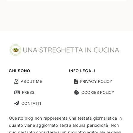
CHI SONO
INFO LEGALI
ABOUT ME
PRIVACY POLICY
PRESS
COOKIES POLICY
CONTATTI
Questo blog non rappresenta una testata giornalistica in
quanto viene aggiornato senza alcuna periodicità. Non
può pertanto considerarsi un prodotto editoriale ai sensi