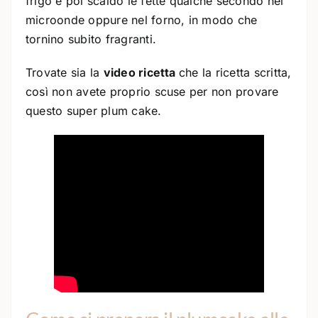
frigo e poi scaldo le fette qualche secondo nel
microonde oppure nel forno, in modo che
tornino subito fragranti.
Trovate sia la
video ricetta
che la ricetta scritta,
così non avete proprio scuse per non provare
questo super plum cake.