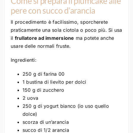
Come si prepara il plumcake alle
pere con succo d’arancia
Il procedimento è facilissimo, sporcherete
praticamente una sola ciotola o poco più. Si usa
il
frullatore ad immersione
ma potete anche
usare delle normali fruste.
Ingredienti:
250 g di farina 00
1 bustina di lievito per dolci
150 g di zucchero
2 uova
250 g di yogurt bianco (io uso quello
dolce)
scorza di un’arancia
succo di 1/2 arancia