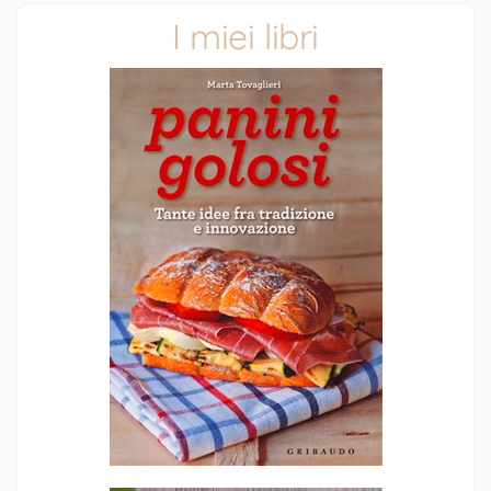
I miei libri