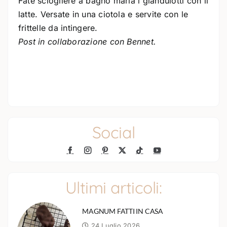
Fate sciogliere a bagno maria i gianduiotti con il
latte. Versate in una ciotola e servite con le
frittelle da intingere.
Post in collaborazione con Bennet.
Social
Ultimi articoli:
MAGNUM FATTI IN CASA
24 Luglio 2026