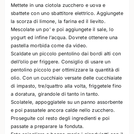
Mettete in una ciotola zucchero e uova e
sbattete con uno sbattitore elettrico. Aggiungete
la scorza di limone, la farina ed il lievito.
Mescolate un po’ e poi aggiungete il sale, lo
yogurt ed infine l’acqua. Dovrete ottenere una
pastella morbida come da video.
Scaldate un piccolo pentolino dai bordi alti con
dell’olio per friggere. Consiglio di usare un
pentolino piccolo per ottimizzare la quantità di
olio. Con un cucchiaio versate delle cucchiaiate
di impasto, tre/quattro alla volta, friggetele fino
a doratura, girandole di tanto in tanto.
Scolatele, appoggiatele su un panno assorbente
e poi passatele ancora calde nello zucchero.
Proseguite col resto degli ingredienti e poi
passate a preparare la fonduta.