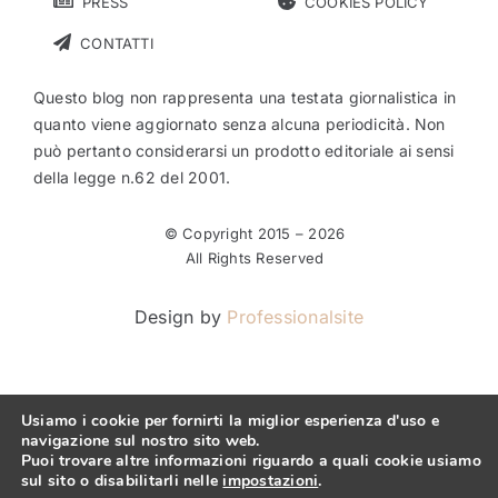
PRESS
COOKIES POLICY
CONTATTI
Questo blog non rappresenta una testata giornalistica in
quanto viene aggiornato senza alcuna periodicità. Non
può pertanto considerarsi un prodotto editoriale ai sensi
della legge n.62 del 2001.
© Copyright 2015 –
2026
All Rights Reserved
Design by
Professionalsite
Usiamo i cookie per fornirti la miglior esperienza d'uso e
navigazione sul nostro sito web.
Puoi trovare altre informazioni riguardo a quali cookie usiamo
sul sito o disabilitarli nelle
impostazioni
.