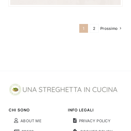
1
2
Prossimo
CHI SONO
INFO LEGALI
ABOUT ME
PRIVACY POLICY