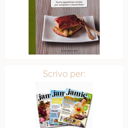
Scrivo per: