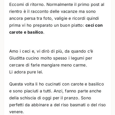
Eccomi di ritorno. Normalmente il primo post al
rientro è il racconto delle vacanze ma sono
ancora persa tra foto, valigie e ricordi quindi
prima vi ho preparato un buon piatto:
ceci con
carote e basilico
.
Amo i ceci e, vi dirò di più, da quando c’è
Giuditta cucino molto spesso i legumi per
cercare di farle mangiare meno carme.
Li adora pure lei.
Questa volta li ho cucinati con carote e basilico
e sono piaciuti a tutti. Anzi, fanno parte anche
della schiscia di oggi per il pranzo. Sono
perfetti da abbinare a del riso basmati o del riso
venere.