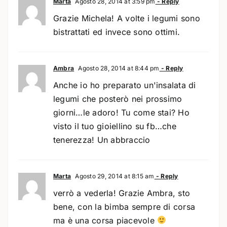
Marta
Agosto 28, 2014 at 3:59 pm
- Reply
Grazie Michela! A volte i legumi sono
bistrattati ed invece sono ottimi.
Ambra
Agosto 28, 2014 at 8:44 pm
- Reply
Anche io ho preparato un'insalata di
legumi che posterò nei prossimo
giorni…le adoro! Tu come stai? Ho
visto il tuo gioiellino su fb…che
tenerezza! Un abbraccio
Marta
Agosto 29, 2014 at 8:15 am
- Reply
verrò a vederla! Grazie Ambra, sto
bene, con la bimba sempre di corsa
ma è una corsa piacevole