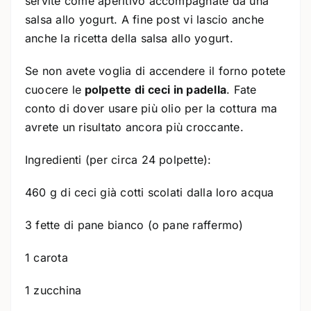
servite come aperitivo accompagnate da una
salsa allo yogurt. A fine post vi lascio anche
anche la ricetta della salsa allo yogurt.
Se non avete voglia di accendere il forno potete
cuocere le
polpette di ceci in padella
. Fate
conto di dover usare più olio per la cottura ma
avrete un risultato ancora più croccante.
Ingredienti (per circa 24 polpette):
460 g di ceci già cotti scolati dalla loro acqua
3 fette di pane bianco (o pane raffermo)
1 carota
1 zucchina