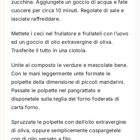
zucchine. Aggiungete un goccio di acqua e fate
cuocere per circa 10 minuti. Regolate di sale e
lasciate raffreddare.
Mettete i ceci nel frullatore e frullateli con l’uovo
ed un goccio di olio extravergine di oliva.
Trasferite il tutto in una ciotola.
Unite al composto le verdure e mescolate bene.
Con le mani leggermente unte formate le
polpette della dimensione di piccoli mandarini.
Passate le polpette nel pangrattato e
disponetele sulla teglia del forno foderata di
carta forno.
Spruzzate le polpette con dell’olio extravergine
di oliva, oppure semplicemente cospargetele
con di olio versato a filo.