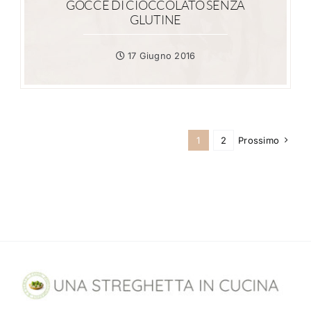
GOCCE DI CIOCCOLATO SENZA
GLUTINE
17 Giugno 2016
1
2
Prossimo