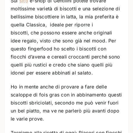
Sul
sito
e-shop di Gentilini potete trovare
moltissime varietà di biscotti e una selezione di
bellissime biscottiere in latta, la mia preferita è
quella Classica, ideale per riporre i
biscotti, che possono essere anche originali
idee regalo, visto che sono già nel mood. Per
questo fingerfood ho scelto i biscotti con
fiocchi d’avena e cereali croccanti perché sono
quelli più rustici e credo che siano quelli più
idonei per essere abbinati al salato.
Ho in mente anche di provare a fare delle
scaloppe di fois gras con in abbinamento questi
biscotti sbriciolati, secondo me può venir fuori
un bel piatto, ma ve ne parlerò più avanti dopo
le varie prove.
Torniamo alla ricetta di oggi: Piaceri con fiocchi