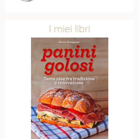
I miei libri