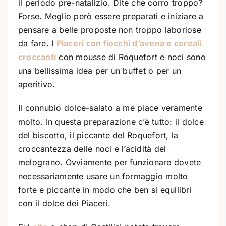
il periodo pre-natalizio. Dite che corro troppo?
Forse. Meglio però essere preparati e iniziare a
pensare a belle proposte non troppo laboriose
da fare. I
Piaceri con fiocchi d’avena e cereali
croccanti
con mousse di Roquefort e noci sono
una bellissima idea per un buffet o per un
aperitivo.
Il connubio dolce-salato a me piace veramente
molto. In questa preparazione c’è tutto: il dolce
del biscotto, il piccante del Roquefort, la
croccantezza delle noci e l’acidità del
melograno. Ovviamente per funzionare dovete
necessariamente usare un formaggio molto
forte e piccante in modo che ben si equilibri
con il dolce dei Piaceri.