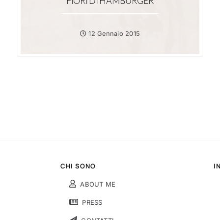
FIORI DI HAMBURGER
12 Gennaio 2015
CHI SONO
I
ABOUT ME
PRESS