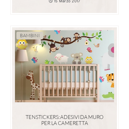
15 Marzo 2017
BAMBINI
TENSTICKERS: ADESIVI DA MURO
PER LA CAMERETTA