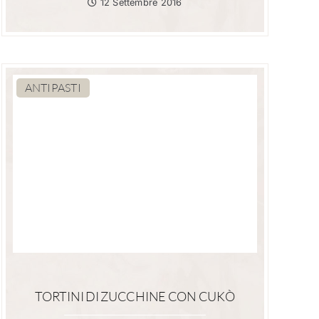
12 Settembre 2016
ANTIPASTI
TORTINI DI ZUCCHINE CON CUKÒ