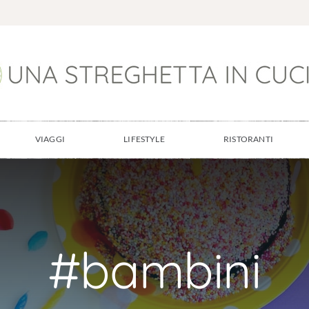
VIAGGI
LIFESTYLE
RISTORANTI
#bambini