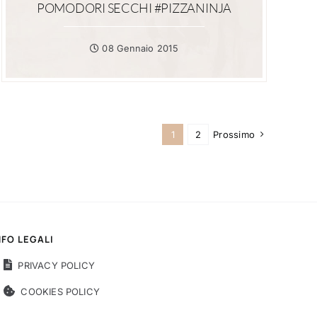
POMODORI SECCHI #PIZZANINJA
08 Gennaio 2015
1
2
Prossimo
NFO LEGALI
PRIVACY POLICY
COOKIES POLICY