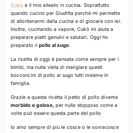
Cukò
è il mio alleato in cucina. Soprattutto
quando cucino per Giuditta perché mi permette
di allontanarmi dalla cucina e di giocare con lei.
Inoltre, cucinando a vapore, Cukò mi aiuta a
preparare piatti genuini e salutari. Oggi ho
preparato il
pollo al sugo
.
La ricetta di oggi è pensata come sempre per i
bimbi, ma nulla vieta di mangiare questi
bocconcini di pollo al sugo tutti insieme in
famiglia.
Grazie a questa ricetta il petto di pollo diventa
morbido e goloso,
per nulla stopposo come a
volte può essere questa parte del pollo
Io amo sempre di più le cosce o le sovracosce