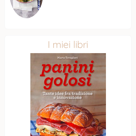
I miei libri