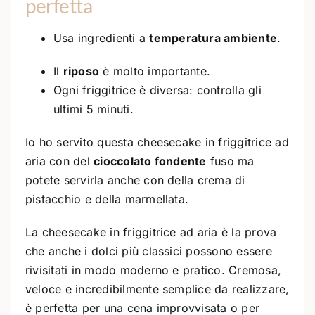
perfetta
Usa ingredienti a
temperatura ambiente
.
Il
riposo
è molto importante.
Ogni friggitrice è diversa: controlla gli
ultimi 5 minuti.
Io ho servito questa cheesecake in friggitrice ad
aria con del
cioccolato fondente
fuso ma
potete servirla anche con della crema di
pistacchio e della marmellata.
La cheesecake in friggitrice ad aria è la prova
che anche i dolci più classici possono essere
rivisitati in modo moderno e pratico. Cremosa,
veloce e incredibilmente semplice da realizzare,
è perfetta per una cena improvvisata o per