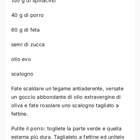
100 g di spinacino
40 g di porro
60 g di feta
semi di zucca
olio evo
scalogno
Fate scaldare un tegame antiaderente, versate
un goccio abbondante di olio extravergine di
oliva e fate rosolare uno scalogno tagliato a
fettine.
Pulite il porro: togliete la parte verde e quella
esterna più dura. Tagliatelo a fettine ed unitelo